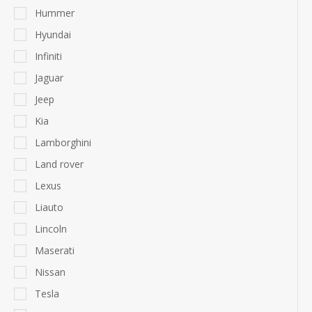
Hummer
Hyundai
Infiniti
Jaguar
Jeep
Kia
Lamborghini
Land rover
Lexus
Liauto
Lincoln
Maserati
Nissan
Tesla