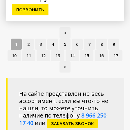
ПОЗВОНИТЬ
<
1
2
3
4
5
6
7
8
9
10
11
12
13
14
15
16
17
>
На сайте представлен не весь
ассортимент, если вы что-то не
нашли, то можете уточнить
наличие по телефону
8 966 250
17 40
или
ЗАКАЗАТЬ ЗВОНОК