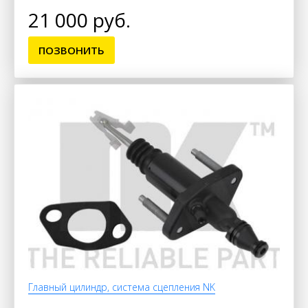
21 000 руб.
ПОЗВОНИТЬ
Главный цилиндр, система сцепления NK