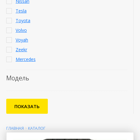
Nissan
Tesla
Toyota
Volvo
Voyah
Zeekr
Mercedes
Модель
ПОКАЗАТЬ
ГЛАВНАЯ
>
КАТАЛОГ