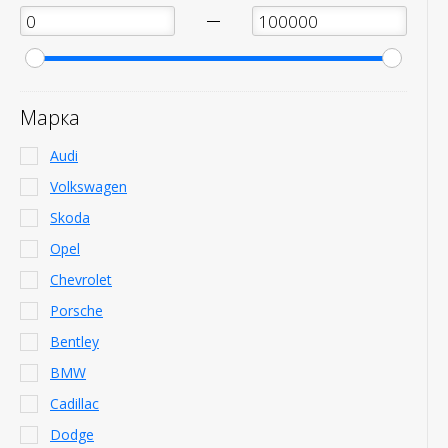
—
Марка
Audi
Volkswagen
Skoda
Opel
Chevrolet
Porsche
Bentley
BMW
Cadillac
Dodge