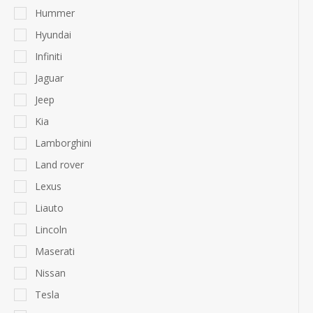
Hummer
Hyundai
Infiniti
Jaguar
Jeep
Kia
Lamborghini
Land rover
Lexus
Liauto
Lincoln
Maserati
Nissan
Tesla