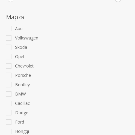
Марка
Audi
Volkswagen
Skoda
Opel
Chevrolet
Porsche
Bentley
BMW
Cadillac
Dodge
Ford
Hongqi