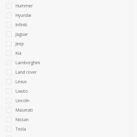
Hummer
Hyundai
Infiniti
Jaguar
Jeep
Kia
Lamborghini
Land rover
Lexus
Liauto
Lincoln
Maserati
Nissan
Tesla