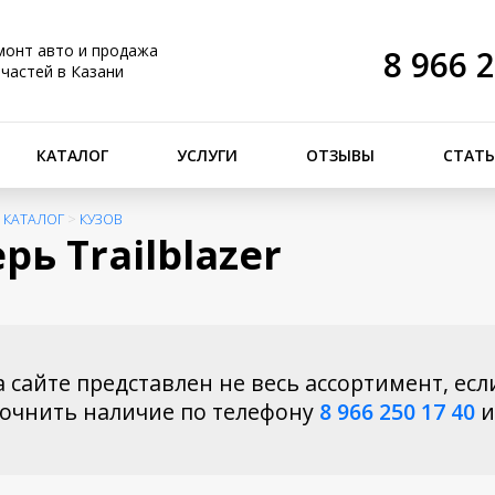
монт авто и продажа
8 966 
пчастей в Казани
КАТАЛОГ
УСЛУГИ
ОТЗЫВЫ
СТАТ
>
КАТАЛОГ
>
КУЗОВ
рь Trailblazer
 сайте представлен не весь ассортимент, есл
точнить наличие по телефону
8 966 250 17 40
и