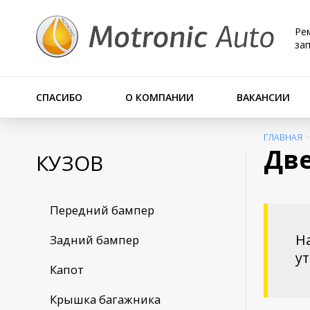
Ре
за
СПАСИБО
О КОМПАНИИ
ВАКАНСИИ
ГЛАВНАЯ
Две
КУЗОВ
Передний бампер
На
Задний бампер
у
Капот
Крышка багажника