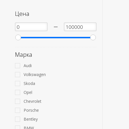
Цена
—
Марка
Audi
Volkswagen
Skoda
Opel
Chevrolet
Porsche
Bentley
BMW