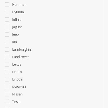
Hummer
Hyundai
Infiniti
Jaguar
Jeep
Kia
Lamborghini
Land rover
Lexus
Liauto
Lincoln
Maserati
Nissan
Tesla