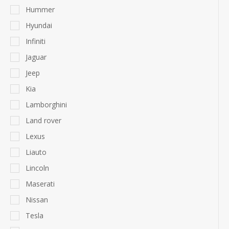
Hummer
Hyundai
Infiniti
Jaguar
Jeep
Kia
Lamborghini
Land rover
Lexus
Liauto
Lincoln
Maserati
Nissan
Tesla