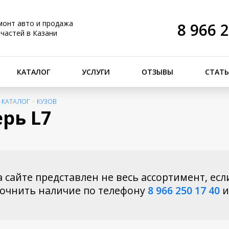
монт авто и продажа
8 966 
пчастей в Казани
КАТАЛОГ
УСЛУГИ
ОТЗЫВЫ
СТАТ
>
КАТАЛОГ
>
КУЗОВ
рь L7
 сайте представлен не весь ассортимент, есл
точнить наличие по телефону
8 966 250 17 40
и