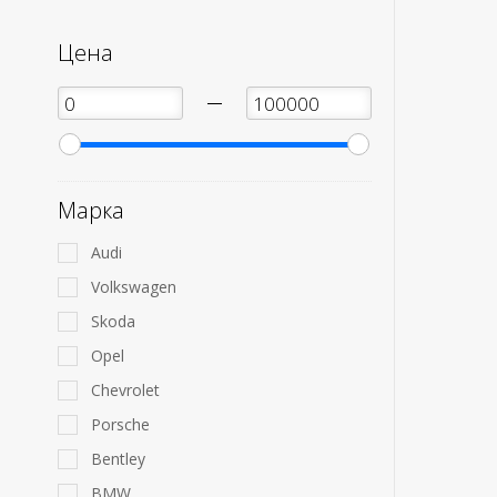
Цена
—
Марка
Audi
Volkswagen
Skoda
Opel
Chevrolet
Porsche
Bentley
BMW