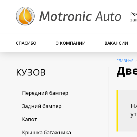
Ре
за
СПАСИБО
О КОМПАНИИ
ВАКАНСИИ
ГЛАВНАЯ
Две
КУЗОВ
Передний бампер
На
Задний бампер
у
Капот
Крышка багажника