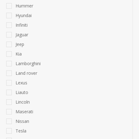
Hummer
Hyundai
Infiniti
Jaguar
Jeep
Kia
Lamborghini
Land rover
Lexus
Liauto
Lincoln
Maserati
Nissan
Tesla