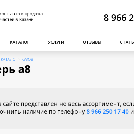
монт авто и продажа
8 966 
пчастей в Казани
КАТАЛОГ
УСЛУГИ
ОТЗЫВЫ
СТАТ
>
КАТАЛОГ
>
КУЗОВ
рь a8
 сайте представлен не весь ассортимент, есл
точнить наличие по телефону
8 966 250 17 40
и