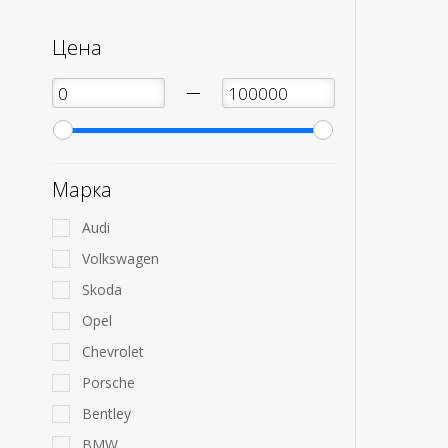
Цена
—
Марка
Audi
Volkswagen
Skoda
Opel
Chevrolet
Porsche
Bentley
BMW