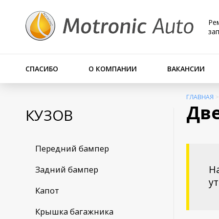
Ре
за
СПАСИБО
О КОМПАНИИ
ВАКАНСИИ
ГЛАВНАЯ
Две
КУЗОВ
Передний бампер
На
Задний бампер
у
Капот
Крышка багажника