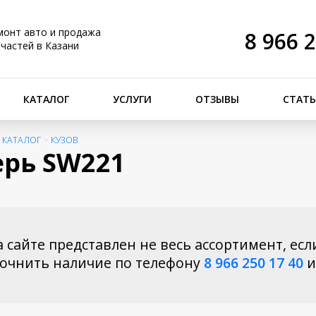
монт авто и продажа
8 966 
пчастей в Казани
КАТАЛОГ
УСЛУГИ
ОТЗЫВЫ
СТАТ
>
КАТАЛОГ
>
КУЗОВ
рь SW221
 сайте представлен не весь ассортимент, есл
точнить наличие по телефону
8 966 250 17 40
и