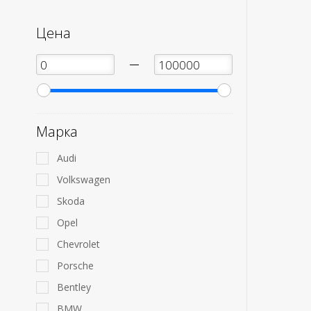
Цена
—
Марка
Audi
Volkswagen
Skoda
Opel
Chevrolet
Porsche
Bentley
BMW