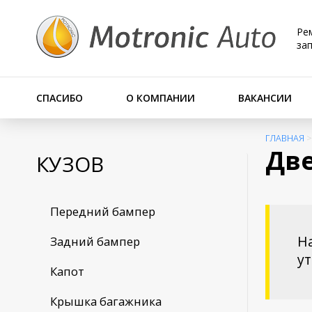
Ре
за
СПАСИБО
О КОМПАНИИ
ВАКАНСИИ
ГЛАВНАЯ
Две
КУЗОВ
Передний бампер
На
Задний бампер
у
Капот
Крышка багажника