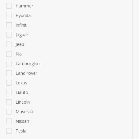
Hummer
Hyundai
Infiniti
Jaguar
Jeep
Kia
Lamborghini
Land rover
Lexus
Liauto
Lincoln
Maserati
Nissan
Tesla