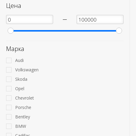
Цена
—
Марка
Audi
Volkswagen
Skoda
Opel
Chevrolet
Porsche
Bentley
BMW
Cadillac