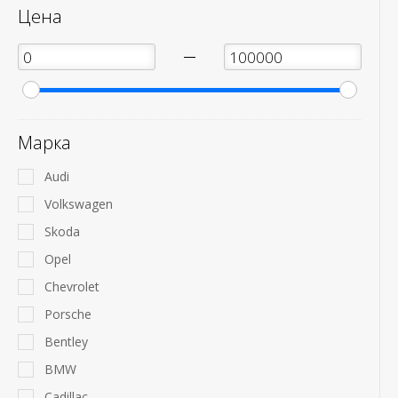
Цена
—
Марка
Audi
Volkswagen
Skoda
Opel
Chevrolet
Porsche
Bentley
BMW
Cadillac