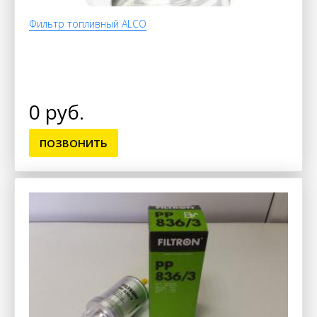
Фильтр топливный ALCO
0 руб.
ПОЗВОНИТЬ