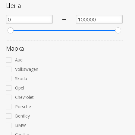
Цена
—
Марка
Audi
Volkswagen
Skoda
Opel
Chevrolet
Porsche
Bentley
BMW
Cadillac