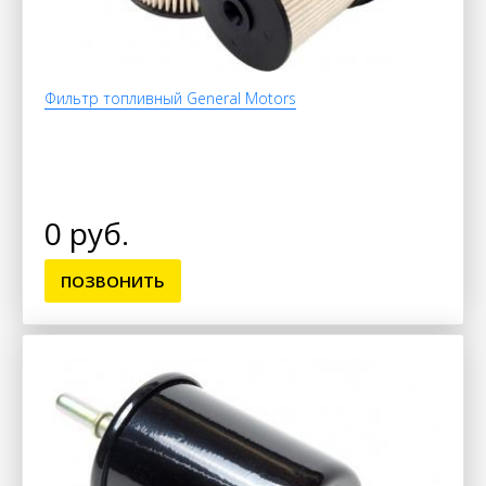
Фильтр топливный General Motors
0 руб.
ПОЗВОНИТЬ