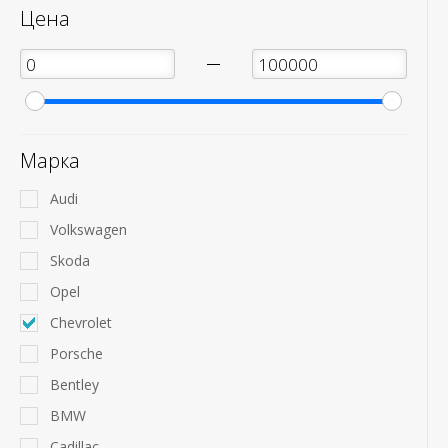
Цена
—
Марка
Audi
Volkswagen
Skoda
Opel
Chevrolet
Porsche
Bentley
BMW
Cadillac