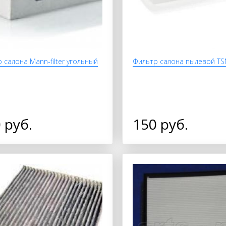
 салона Mann-filter угольный
Фильтp салона пылевой TS
 руб.
150 руб.