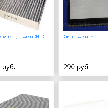
 вентиляции салонa DELLO
Фильтр салона PMC
 руб.
290 руб.