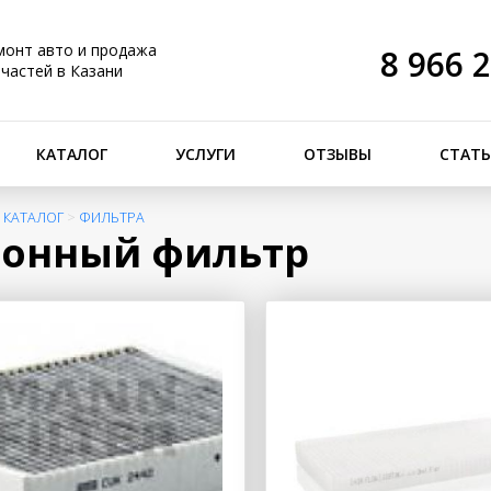
монт авто и продажа
8 966 
пчастей в Казани
КАТАЛОГ
УСЛУГИ
ОТЗЫВЫ
СТАТ
>
КАТАЛОГ
>
ФИЛЬТРА
лонный фильтр