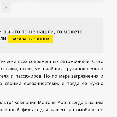
>
и вы что-то не нашли, то можете
ли
ЗАКАЗАТЬ ЗВОНОК
ически всех современных автомобилей. С его
от сажи, пыли, мельчайших крупинок песка и
теля и пассажиров. Но по мере загрязнения и
со своими обязанностями, и тогда ее нужно
фильтр? Компания
Motronic
Auto
всегда к вашим
) салонный фильтр для вашего автомобиля по