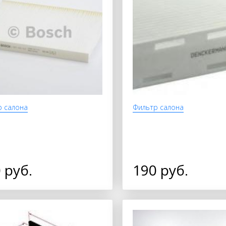
р салона
Фильтр салона
 руб.
190 руб.