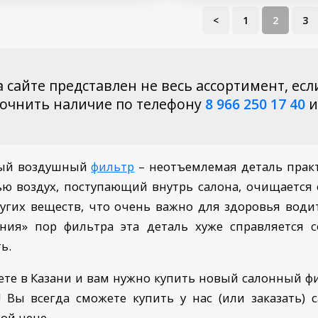
<
1
2
3
 сайте представлен не весь ассортимент, есл
точнить наличие по телефону
8 966 250 17 40
и
ый воздушный
фильтр
– неотъемлемая деталь практ
 воздух, поступающий внутрь салона, очищается 
угих веществ, что очень важно для здоровья води
ания» пор фильтра эта деталь хуже справляется 
ь.
те в Казани и вам нужно купить новый салонный 
! Вы всегда сможете купить у нас (или заказать
ой цене.