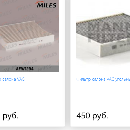
 салона VAG
Фильтр салона VAG угольн
 руб.
450 руб.