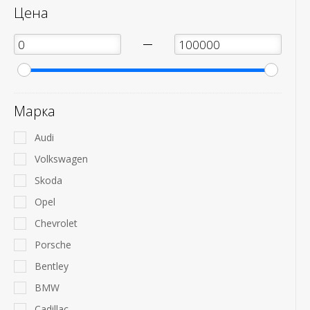
Цена
—
Марка
Audi
Volkswagen
Skoda
Opel
Chevrolet
Porsche
Bentley
BMW
Cadillac