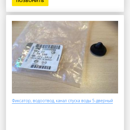
ПОЗВОНИТЬ
Фиксатор, водоотвод, канал спуска воды 5-дверный