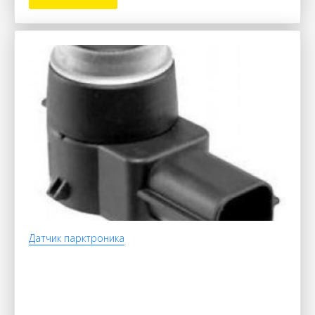
Датчик парктроника