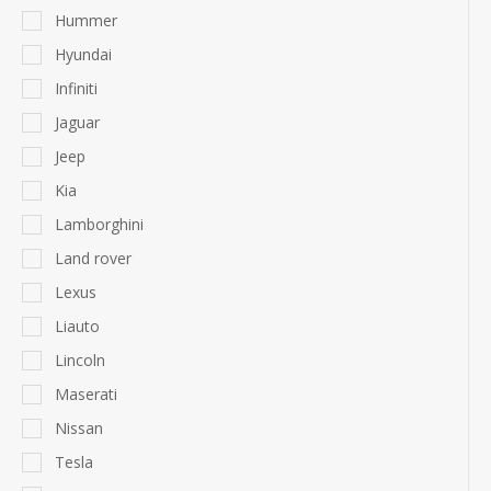
Hummer
Hyundai
Infiniti
Jaguar
Jeep
Kia
Lamborghini
Land rover
Lexus
Liauto
Lincoln
Maserati
Nissan
Tesla