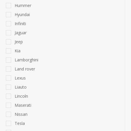
Hummer
Hyundai
Infiniti
Jaguar
Jeep
Kia
Lamborghini
Land rover
Lexus
Liauto
Lincoln
Maserati
Nissan
Tesla