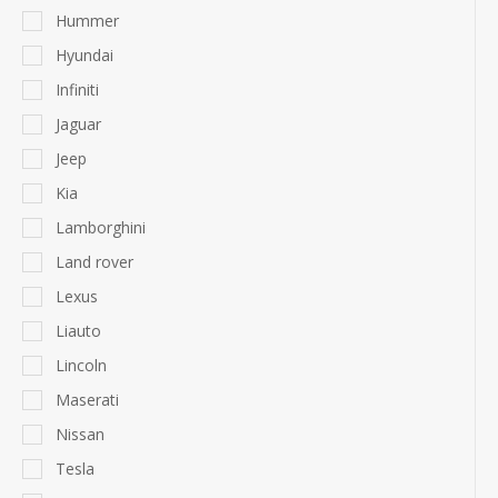
Hummer
Hyundai
Infiniti
Jaguar
Jeep
Kia
Lamborghini
Land rover
Lexus
Liauto
Lincoln
Maserati
Nissan
Tesla