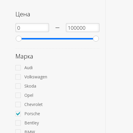
Цена
—
Марка
Audi
Volkswagen
Skoda
Opel
Chevrolet
Porsche
Bentley
BMW