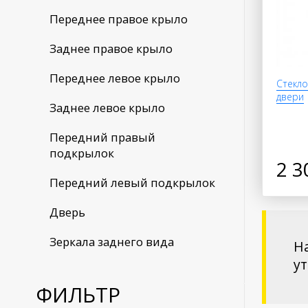
Переднее правое крыло
Заднее правое крыло
Переднее левое крыло
Стекло
двери
Заднее левое крыло
Передний правый
подкрылок
2 3
Передний левый подкрылок
Дверь
Зеркала заднего вида
На
у
ФИЛЬТР