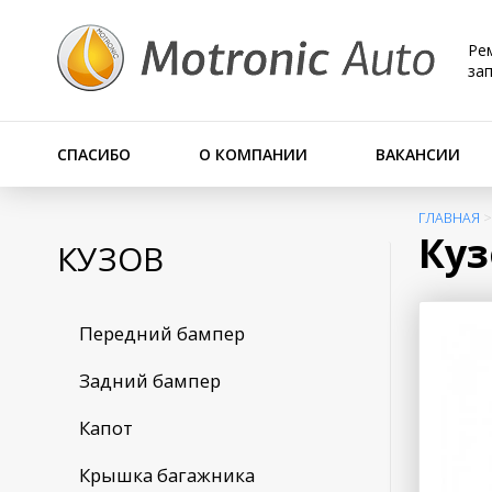
Ре
за
СПАСИБО
О КОМПАНИИ
ВАКАНСИИ
ГЛАВНАЯ
Куз
КУЗОВ
Передний бампер
Задний бампер
Капот
Крышка багажника