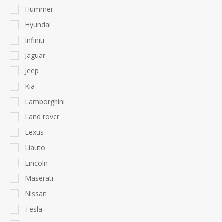
Hummer
Hyundai
Infiniti
Jaguar
Jeep
Kia
Lamborghini
Land rover
Lexus
Liauto
Lincoln
Maserati
Nissan
Tesla