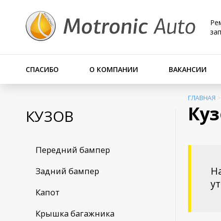
Ре
за
СПАСИБО
О КОМПАНИИ
ВАКАНСИИ
ГЛАВНАЯ
Ку
КУЗОВ
Передний бампер
На
Задний бампер
у
Капот
Крышка багажника