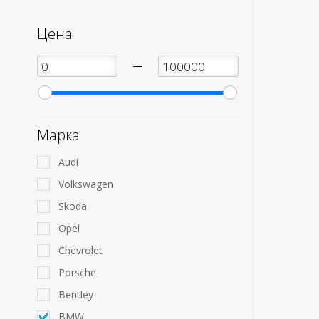
Цена
—
Марка
Audi
Volkswagen
Skoda
Opel
Chevrolet
Porsche
Bentley
BMW