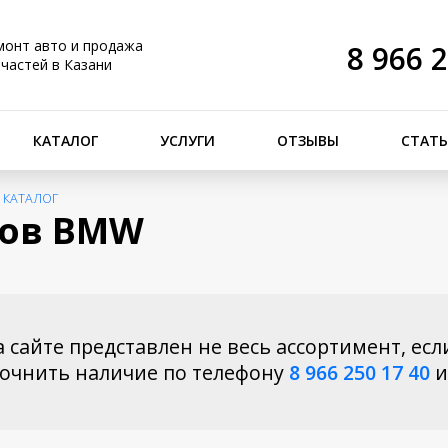
монт авто и продажа
8 966 
пчастей в Казани
КАТАЛОГ
УСЛУГИ
ОТЗЫВЫ
СТАТ
>
КАТАЛОГ
зов BMW
 сайте представлен не весь ассортимент, есл
точнить наличие по телефону
8 966 250 17 40
и