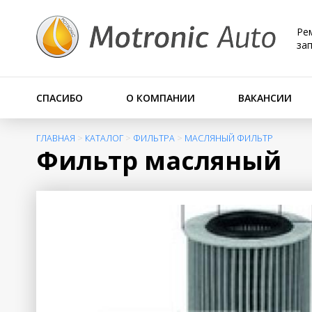
Ре
за
СПАСИБО
О КОМПАНИИ
ВАКАНСИИ
ГЛАВНАЯ
>
КАТАЛОГ
>
ФИЛЬТРА
>
МАСЛЯНЫЙ ФИЛЬТР
Фильтр масляный