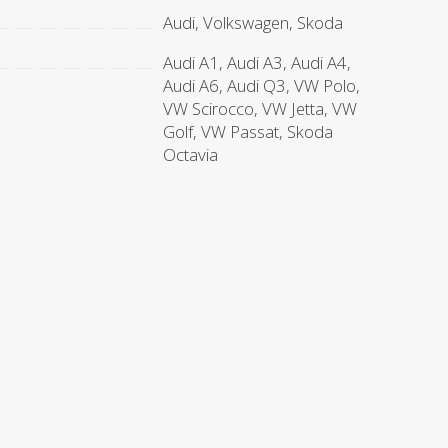
Audi, Volkswagen, Skoda
Audi A1, Audi A3, Audi A4,
Audi A6, Audi Q3, VW Polo,
VW Scirocco, VW Jetta, VW
Golf, VW Passat, Skoda
Octavia