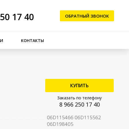
250 17 40
ОБРАТНЫЙ ЗВОНОК
ЬИ
КОНТАКТЫ
КУПИТЬ
Заказать по телефону
8 966 250 17 40
06D115466 06D115562
06D198405